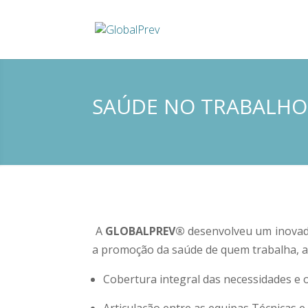
SAÚDE NO TRABALHO
A
GLOBALPREV®
desenvolveu um inovado
a promoção da saúde de quem trabalha, a
Cobertura integral das necessidades e 
Articulação entre as equipas Técnicas e