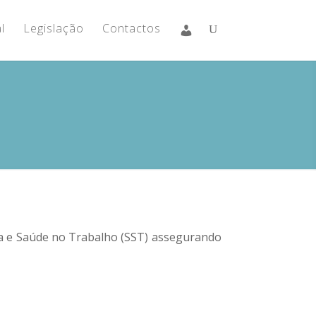
l
Legislação
Contactos
a e Saúde no Trabalho (SST) assegurando