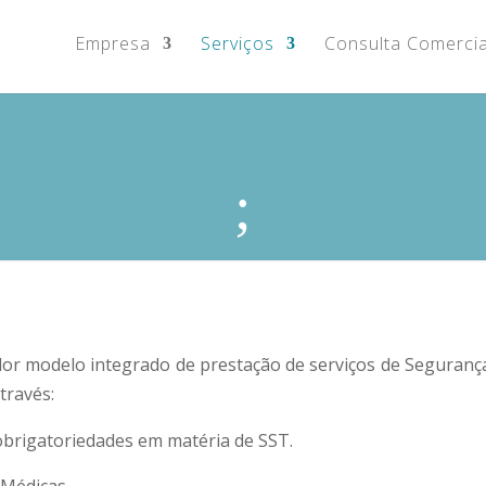
Empresa
Serviços
Consulta Comercia
;
r modelo integrado de prestação de serviços de Seguranç
través:
obrigatoriedades em matéria de SST.
 Médicas.