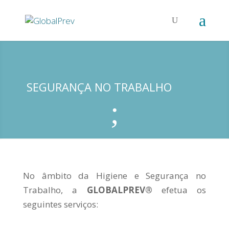
SEGURANÇA NO TRABALHO
;
No âmbito da Higiene e Segurança no
Trabalho, a
GLOBALPREV®
efetua os
seguintes serviços: